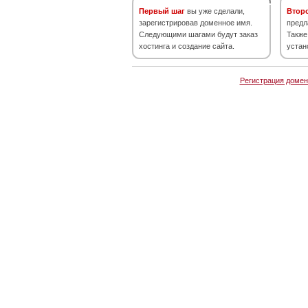
Первый шаг
вы уже сделали,
Втор
зарегистрировав доменное имя.
предл
Следующими шагами будут заказ
Также
хостинга и создание сайта.
устан
Регистрация домен