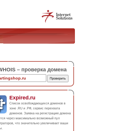
HOIS – проверка домена
Expired.ru
Список освобождающихся доменов в
зоне .RU и .РФ, сервис перехвата
доменов. Заявка на регистрацию домена
ется через максимально возможный пул
траторов, что значительно увеличивает ваши
ы.