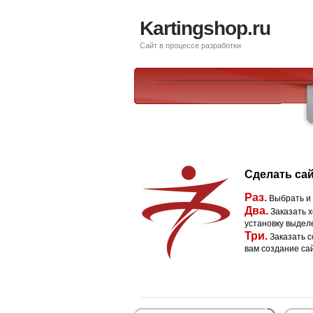
Kartingshop.ru
Сайт в процессе разработки
Сделать сай
Раз.
Выбрать и
Два.
Заказать х
установку выдел
Три.
Заказать с
вам создание са