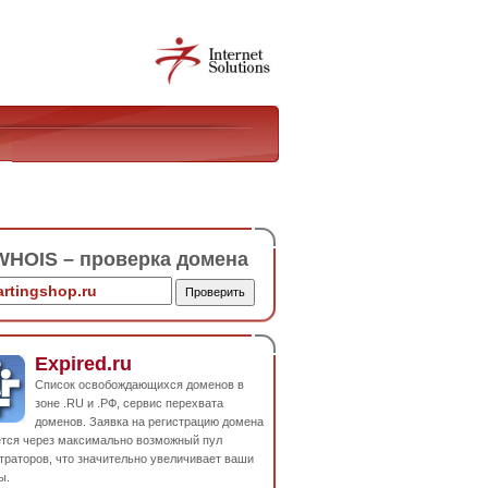
HOIS – проверка домена
Expired.ru
Список освобождающихся доменов в
зоне .RU и .РФ, сервис перехвата
доменов. Заявка на регистрацию домена
ется через максимально возможный пул
траторов, что значительно увеличивает ваши
ы.