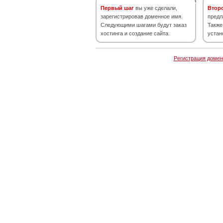
Первый шаг
вы уже сделали,
Втор
зарегистрировав доменное имя.
предл
Следующими шагами будут заказ
Также
хостинга и создание сайта.
устан
Регистрация домен