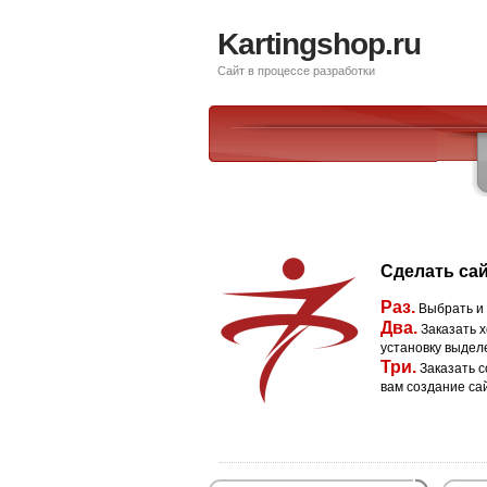
Kartingshop.ru
Сайт в процессе разработки
Сделать сай
Раз.
Выбрать и
Два.
Заказать х
установку выдел
Три.
Заказать с
вам создание са