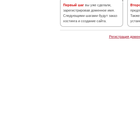
Первый шаг
вы уже сделали,
Втор
зарегистрировав доменное имя.
предл
Следующими шагами будут заказ
Также
хостинга и создание сайта.
устан
Регистрация домен