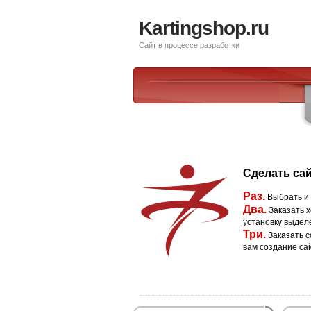
Kartingshop.ru
Сайт в процессе разработки
Сделать сай
Раз.
Выбрать и
Два.
Заказать х
установку выдел
Три.
Заказать с
вам создание са