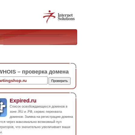
HOIS – проверка домена
Expired.ru
Список освобождающихся доменов в
зоне .RU и .РФ, сервис перехвата
доменов. Заявка на регистрацию домена
ется через максимально возможный пул
траторов, что значительно увеличивает ваши
ы.