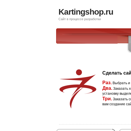
Kartingshop.ru
Сайт в процессе разработки
Сделать сай
Раз.
Выбрать и
Два.
Заказать х
установку выдел
Три.
Заказать с
вам создание са