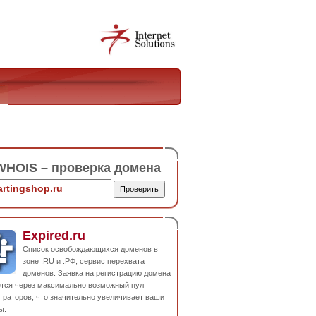
HOIS – проверка домена
Expired.ru
Список освобождающихся доменов в
зоне .RU и .РФ, сервис перехвата
доменов. Заявка на регистрацию домена
ется через максимально возможный пул
траторов, что значительно увеличивает ваши
ы.