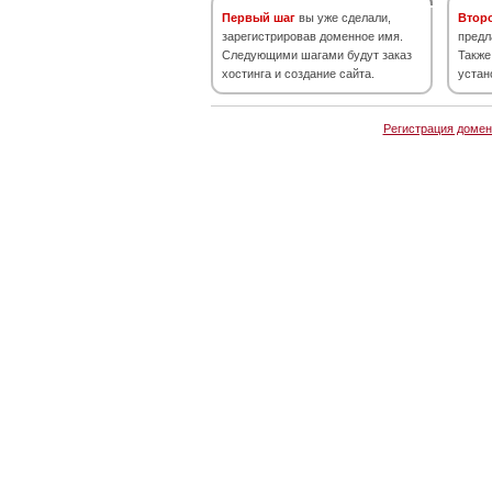
Первый шаг
вы уже сделали,
Втор
зарегистрировав доменное имя.
предл
Следующими шагами будут заказ
Также
хостинга и создание сайта.
устан
Регистрация домен