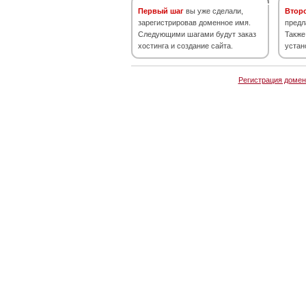
Первый шаг
вы уже сделали,
Втор
зарегистрировав доменное имя.
предл
Следующими шагами будут заказ
Также
хостинга и создание сайта.
устан
Регистрация домен