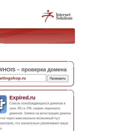
HOIS – проверка домена
Expired.ru
Список освобождающихся доменов в
зоне .RU и .РФ, сервис перехвата
доменов. Заявка на регистрацию домена
ется через максимально возможный пул
траторов, что значительно увеличивает ваши
ы.