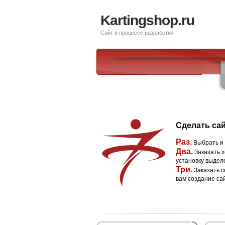
Kartingshop.ru
Сайт в процессе разработки
Сделать сай
Раз.
Выбрать и
Два.
Заказать х
установку выдел
Три.
Заказать с
вам создание са